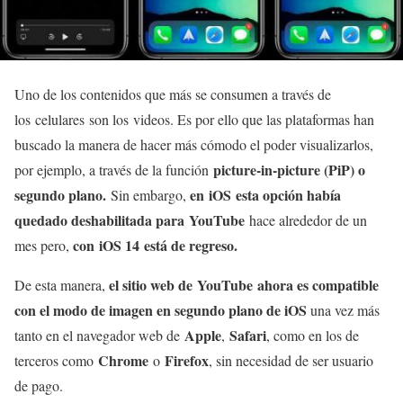
Uno de los contenidos que más se consumen a través de
los celulares son los videos. Es por ello que las plataformas han
buscado la manera de hacer más cómodo el poder visualizarlos,
picture-in-picture (PiP) o
por ejemplo, a través de la función
segundo plano.
en iOS esta opción había
Sin embargo,
quedado deshabilitada para
YouTube
hace alrededor de un
con iOS 14 está de regreso.
mes pero,
el sitio web de YouTube ahora es compatible
De esta manera,
con el modo de imagen en segundo plano de iOS
una vez más
Apple
Safari
tanto en el navegador web de
,
, como en los de
Chrome
Firefox
terceros como
o
, sin necesidad de ser usuario
de pago.