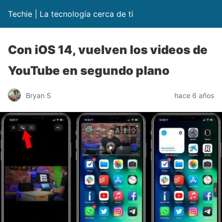
Techie | La tecnología cerca de ti
Con iOS 14, vuelven los videos de
YouTube en segundo plano
Bryan S
hace 6 años