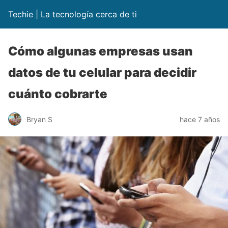
Techie | La tecnología cerca de ti
Cómo algunas empresas usan
datos de tu celular para decidir
cuánto cobrarte
Bryan S
hace 7 años