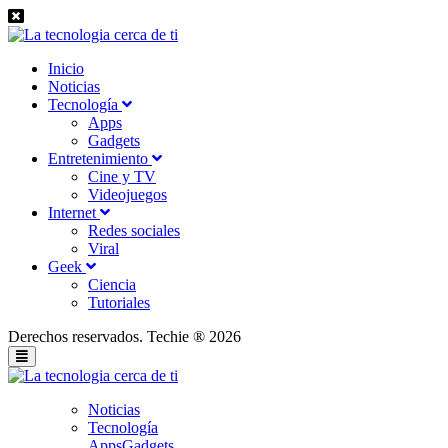
Inicio
Noticias
Tecnología
Apps
Gadgets
Entretenimiento
Cine y TV
Videojuegos
Internet
Redes sociales
Viral
Geek
Ciencia
Tutoriales
Derechos reservados. Techie ® 2026
Noticias
Tecnología
Apps
Gadgets