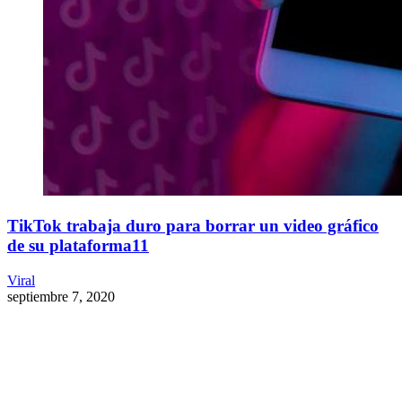
TikTok trabaja duro para borrar un video gráfico
de su plataforma11
Viral
septiembre 7, 2020