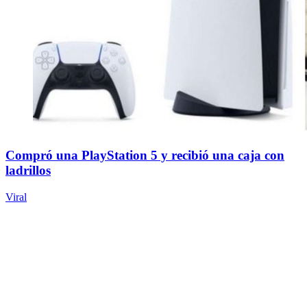
Compró una PlayStation 5 y recibió una caja con
ladrillos
Viral