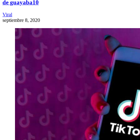
de guayaba10
Viral
septiembre 8, 2020