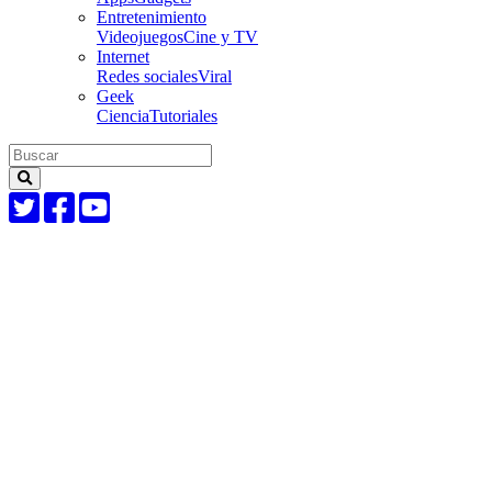
Entretenimiento
Videojuegos
Cine y TV
Internet
Redes sociales
Viral
Geek
Ciencia
Tutoriales