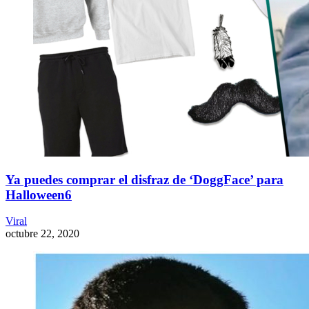
Ya puedes comprar el disfraz de ‘DoggFace’ para
Halloween6
Viral
octubre 22, 2020