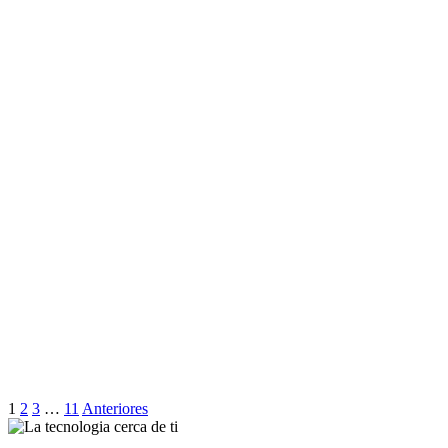
1
2
3
…
11
Anteriores