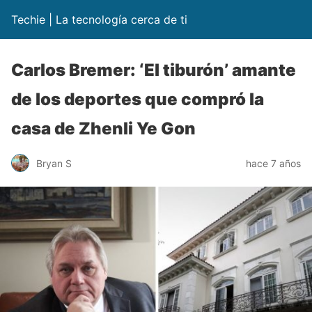
Techie | La tecnología cerca de ti
Carlos Bremer: ‘El tiburón’ amante
de los deportes que compró la
casa de Zhenli Ye Gon
Bryan S
hace 7 años