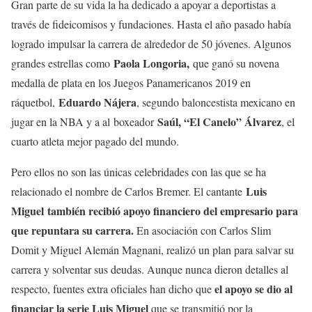
Gran parte de su vida la ha dedicado a apoyar a deportistas a
través de fideicomisos y fundaciones. Hasta el año pasado había
logrado impulsar la carrera de alrededor de 50 jóvenes. Algunos
Paola Longoria,
grandes estrellas como
que ganó su novena
medalla de plata en los Juegos Panamericanos 2019 en
Eduardo Nájera
ráquetbol,
, segundo baloncestista mexicano en
Saúl, “El Canelo” Álvarez
jugar en la NBA y a al boxeador
, el
cuarto atleta mejor pagado del mundo.
Pero ellos no son las únicas celebridades con las que se ha
Luis
relacionado el nombre de Carlos Bremer. El cantante
Miguel
también recibió apoyo financiero del empresario para
que repuntara su carrera.
En asociación con Carlos Slim
Domit y Miguel Alemán Magnani, realizó un plan para salvar su
carrera y solventar sus deudas. Aunque nunca dieron detalles al
el apoyo se dio al
respecto, fuentes extra oficiales han dicho que
financiar la serie Luis Miguel
que se transmitió por la