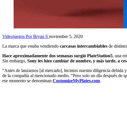
Videojuegos
Por Bryan S
noviembre 5, 2020
La marca que estaba vendiendo
carcasas intercambiables
de distint
Hace aproximadamente dos semanas surgió PlateStation5
, una em
Sin embargo,
Sony les hizo cambiar de nombre, y más tarde, a ces
“Antes de lanzarnos [al mercado], hicimos nuestra diligencia debida 
de la compañía al mencionado medio. “Pero solo un día después de qu
ese momento se denominan
CustomizeMyPlates.com
.