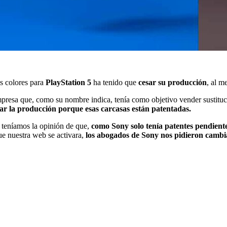
os colores para
PlayStation 5
ha tenido que
cesar su producción
, al m
presa que, como su nombre indica, tenía como objetivo vender sustitucio
ar la producción porque esas carcasas están patentadas.
y teníamos la opinión de que,
como Sony solo tenía patentes pendiente
e nuestra web se activara,
los abogados de Sony nos pidieron camb