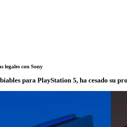
s legales con Sony
iables para PlayStation 5, ha cesado su pr