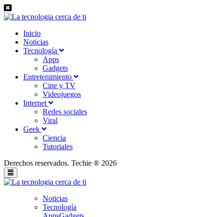
Inicio
Noticias
Tecnología
Apps
Gadgets
Entretenimiento
Cine y TV
Videojuegos
Internet
Redes sociales
Viral
Geek
Ciencia
Tutoriales
Derechos reservados. Techie ® 2026
Noticias
Tecnología
Apps
Gadgets