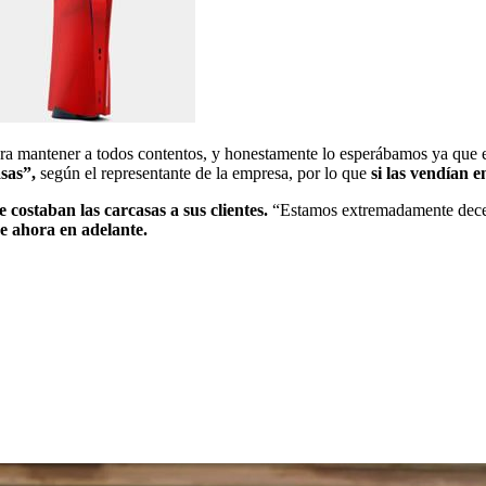
ara mantener a todos contentos, y honestamente lo esperábamos ya que e
sas”,
según el representante de la empresa, por lo que
si las vendían e
 costaban las carcasas a sus clientes.
“Estamos extremadamente decep
e ahora en adelante.