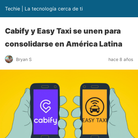
Techie | La tecnología cerca de ti
Cabify y Easy Taxi se unen para
consolidarse en América Latina
Bryan S
hace 8 años