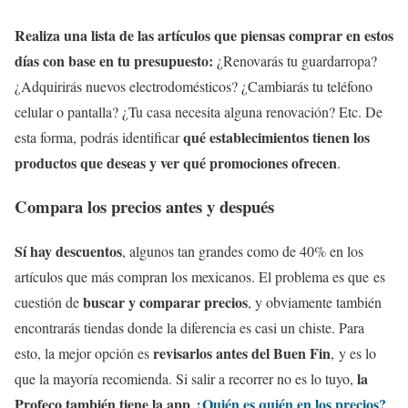
Realiza una lista de las artículos que piensas comprar en estos
días con base en tu presupuesto:
¿Renovarás tu guardarropa?
¿Adquirirás nuevos electrodomésticos? ¿Cambiarás tu teléfono
celular o pantalla? ¿Tu casa necesita alguna renovación? Etc. De
qué establecimientos tienen los
esta forma, podrás identificar
productos que deseas y ver qué promociones ofrecen
.
Compara los precios antes y después
Sí hay descuentos
, algunos tan grandes como de 40% en los
artículos que más compran los mexicanos. El problema es que
es
buscar y comparar precios
cuestión de
, y obviamente también
encontrarás tiendas donde la diferencia es casi un chiste. Para
revisarlos antes del Buen Fin
esto, la mejor opción es
,
y es lo
la
que la mayoría recomienda
. Si salir a recorrer no es lo tuyo,
Profeco también tiene la app
¿Quién es quién en los precios?