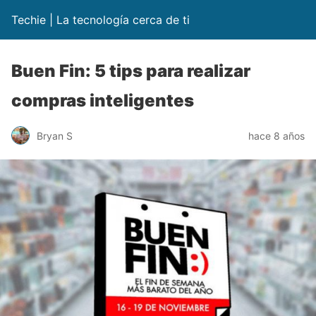
Techie | La tecnología cerca de ti
Buen Fin: 5 tips para realizar
compras inteligentes
Bryan S
hace 8 años