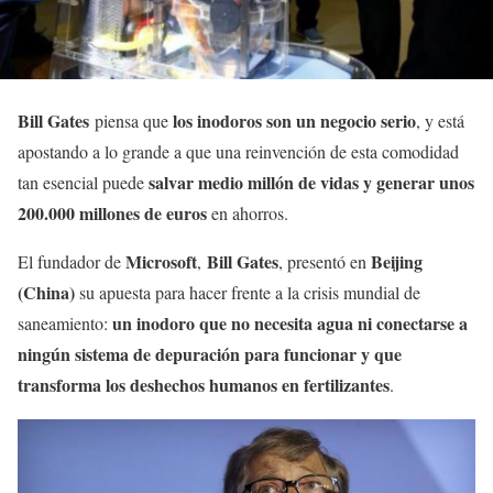
Bill Gates
los inodoros son un negocio serio
piensa que
, y está
apostando a lo grande a que una reinvención de esta comodidad
salvar medio millón de vidas y generar unos
tan esencial puede
200.000 millones de euros
en ahorros.
Microsoft
Bill Gates
Beijing
El fundador de
,
, presentó en
(China)
su apuesta para hacer frente a la crisis mundial de
un inodoro que no necesita agua ni conectarse a
saneamiento:
ningún sistema de depuración para funcionar y que
transforma los deshechos humanos en fertilizantes
.