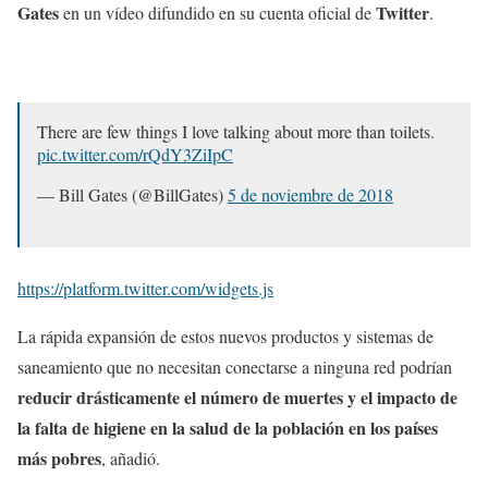
Gates
Twitter
en un vídeo difundido en su cuenta oficial de
.
There are few things I love talking about more than toilets.
pic.twitter.com/rQdY3ZiIpC
— Bill Gates (@BillGates)
5 de noviembre de 2018
https://platform.twitter.com/widgets.js
La rápida expansión de estos nuevos productos y sistemas de
saneamiento que no necesitan conectarse a ninguna red podrían
reducir drásticamente el número de muertes y el impacto de
la falta de higiene en la salud de la población en los países
más pobres
, añadió.