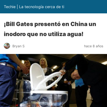
Techie | La tecnología cerca de ti
¡Bill Gates presentó en China un
inodoro que no utiliza agua!
Bryan S
hace 8 años