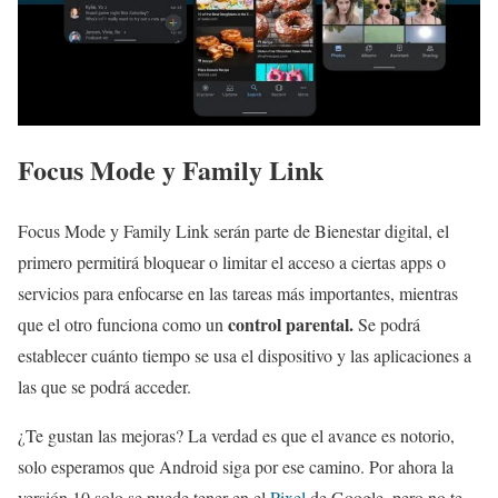
Focus Mode y Family Link
Focus Mode y Family Link serán parte de Bienestar digital, el
primero permitirá bloquear o limitar el acceso a ciertas apps o
servicios para enfocarse en las tareas más importantes, mientras
control parental.
que el otro funciona como un
Se podrá
establecer cuánto tiempo se usa el dispositivo y las aplicaciones a
las que se podrá acceder.
¿Te gustan las mejoras? La verdad es que el avance es notorio,
solo esperamos que Android siga por ese camino. Por ahora la
versión 10 solo se puede tener en el
Pixel
de Google, pero no te