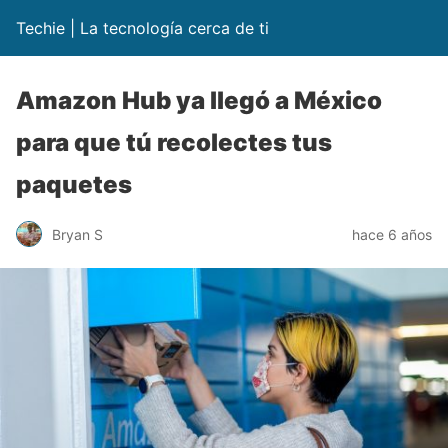
Techie | La tecnología cerca de ti
Amazon Hub ya llegó a México
para que tú recolectes tus
paquetes
Bryan S
hace 6 años