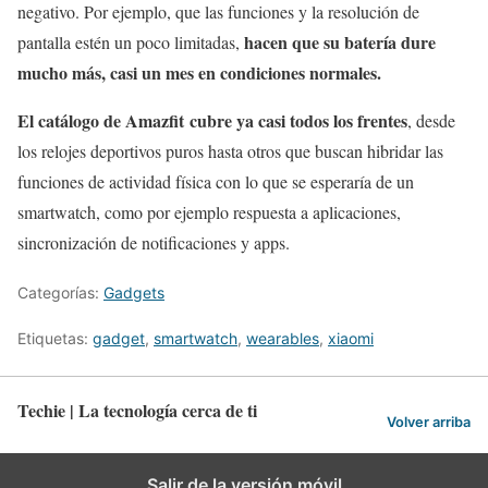
negativo. Por ejemplo, que las funciones y la resolución de
hacen que su batería dure
pantalla estén un poco limitadas,
mucho más, casi un mes en condiciones normales.
El catálogo de Amazfit cubre ya casi todos los frentes
, desde
los relojes deportivos puros hasta otros que buscan hibridar las
funciones de actividad física con lo que se esperaría de un
smartwatch, como por ejemplo respuesta a aplicaciones,
sincronización de notificaciones y apps.
Categorías:
Gadgets
Etiquetas:
gadget
,
smartwatch
,
wearables
,
xiaomi
Techie | La tecnología cerca de ti
Volver arriba
Salir de la versión móvil