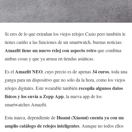
Si eres de lo que extrañan los viejos relojes Casio pero también le
tienes cariño a las funciones de un smartwatch, buenas noticias:
Amazfit tiene un nuevo reloj con aspecto retro
que combina
ambas cosas y que ya arrasa en tiendas asiáticas.
Amazfit NEO
34 euros
Es el
, cuyo precio es de apenas
, toda una
ganga para un dispositivo que no sólo da la hora, como los viejos
recopila algunos datos
relojes digitales. Este wearable también
físicos y los envía a Zepp App
, la nueva app de los
smartwatches Amazfit.
Huami (Xiaomi) cuenta ya con un
Esta marca, dependiente de
amplio catálogo de relojes inteligentes
. Aunque no todos ellos