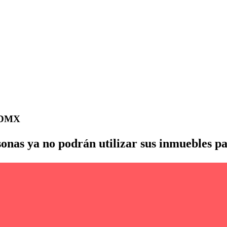
 CDMX
ersonas ya no podrán utilizar sus inmuebles 