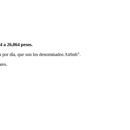
4 a 26,064 pesos.
a por día, que son los denominados Airbnb”.
ares.