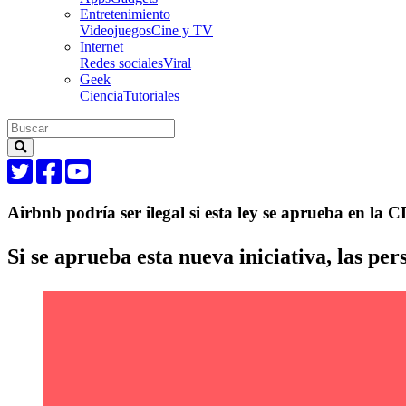
Entretenimiento
Videojuegos
Cine y TV
Internet
Redes sociales
Viral
Geek
Ciencia
Tutoriales
Airbnb podría ser ilegal si esta ley se aprueba en la
Si se aprueba esta nueva iniciativa, las p