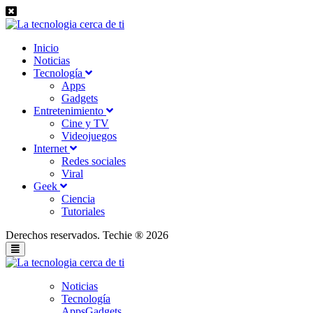
Inicio
Noticias
Tecnología
Apps
Gadgets
Entretenimiento
Cine y TV
Videojuegos
Internet
Redes sociales
Viral
Geek
Ciencia
Tutoriales
Derechos reservados. Techie ® 2026
Noticias
Tecnología
Apps
Gadgets