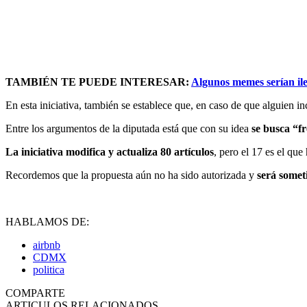
TAMBIÉN TE PUEDE INTERESAR:
Algunos memes serían ile
En esta iniciativa, también se establece que, en caso de que alguien i
Entre los argumentos de la diputada está que con su idea
se busca “fr
La iniciativa modifica y actualiza 80 artículos
, pero el 17 es el que
Recordemos que la propuesta aún no ha sido autorizada y
será somet
HABLAMOS DE:
airbnb
CDMX
politica
COMPARTE
ARTICULOS RELACIONADOS