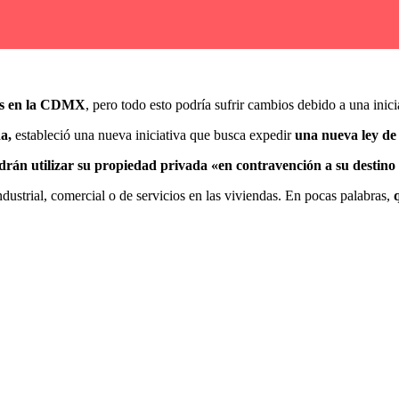
les en la CDMX
, pero todo esto podría sufrir cambios debido a una inic
a,
estableció una nueva iniciativa que busca expedir
una nueva ley de
drán utilizar su propiedad privada «en contravención a su destino 
ndustrial, comercial o de servicios en las viviendas. En pocas palabras,
q