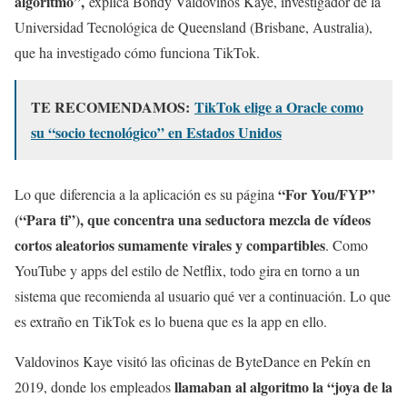
algoritmo”,
explica Bondy Valdovinos Kaye, investigador de la
Universidad Tecnológica de Queensland (Brisbane, Australia),
que ha investigado cómo funciona TikTok.
TE RECOMENDAMOS:
TikTok elige a Oracle como
su “socio tecnológico” en Estados Unidos
“For You/FYP”
Lo que diferencia a la aplicación es su página
(“Para ti”), que concentra una seductora mezcla de vídeos
cortos aleatorios sumamente virales y compartibles
. Como
YouTube y apps del estilo de Netflix, todo gira en torno a un
sistema que recomienda al usuario qué ver a continuación. Lo que
es extraño en TikTok es lo buena que es la app en ello.
Valdovinos Kaye visitó las oficinas de ByteDance en Pekín en
llamaban al algoritmo la “joya de la
2019, donde los empleados