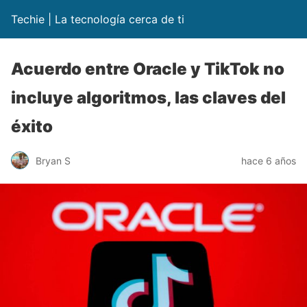
Techie | La tecnología cerca de ti
Acuerdo entre Oracle y TikTok no
incluye algoritmos, las claves del
éxito
Bryan S
hace 6 años