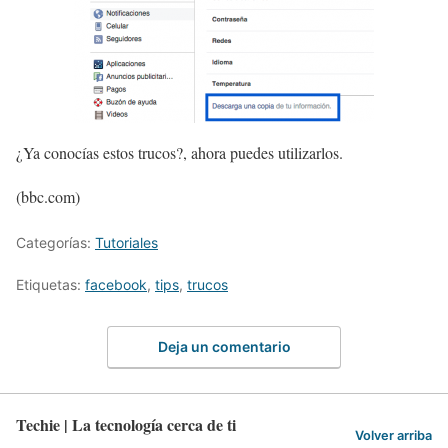
¿Ya conocías estos trucos?, ahora puedes utilizarlos.
(bbc.com)
Categorías:
Tutoriales
Etiquetas:
facebook
,
tips
,
trucos
Deja un comentario
Techie | La tecnología cerca de ti
Volver arriba