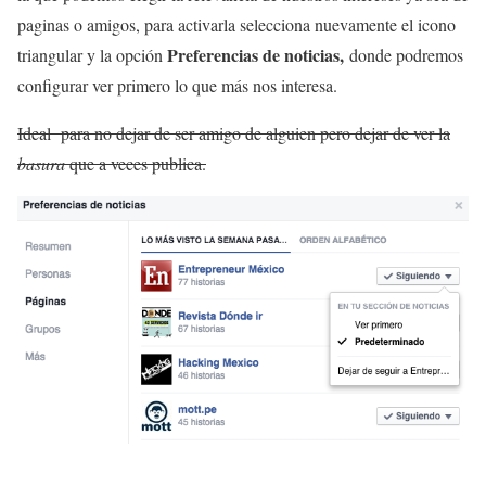
paginas o amigos, para activarla selecciona nuevamente el icono
Preferencias de noticias,
triangular y la opción
donde podremos
configurar ver primero lo que más nos interesa.
Ideal para no dejar de ser amigo de alguien pero dejar de ver la
basura
que a veces publica.