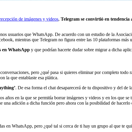
 recepción de imágenes y videos
,
Telegram
se convirtió en tendencia 
menos usuarios que WhatsApp. De acuerdo con un estudio de la Asociaci
book, mientras que Telegram no figura entre las 10 plataformas más ut
ras en WhatsApp
y que podrían hacerte dudar sobre migrar a dicha aplic
 conversaciones, pero ¿qué pasa si quieres eliminar por completo todo 
on la que entablaste esa plática.
nything’
. De esa forma el chat desaparecerá de tu dispositivo y del de l
dos años en la que se permitía borrar imágenes y videos y en los que s
 una adición a dicha función pero ahora con la posibilidad de hacerlo 
 en WhatsApp, pero ¿qué tal si cerca de ti hay un grupo al que te quie