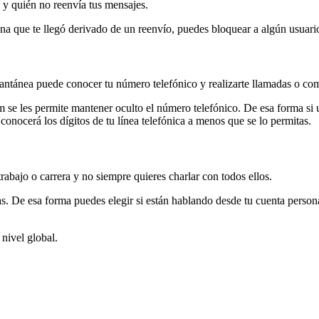
í y quién no reenvía tus mensajes.
 que te llegó derivado de un reenvío, puedes bloquear a algún usuario
tantánea puede conocer tu número telefónico y realizarte llamadas o com
m se les permite mantener oculto el número telefónico. De esa forma si 
onocerá los dígitos de tu línea telefónica a menos que se lo permitas.
abajo o carrera y no siempre quieres charlar con todos ellos.
De esa forma puedes elegir si están hablando desde tu cuenta personal o
 nivel global.