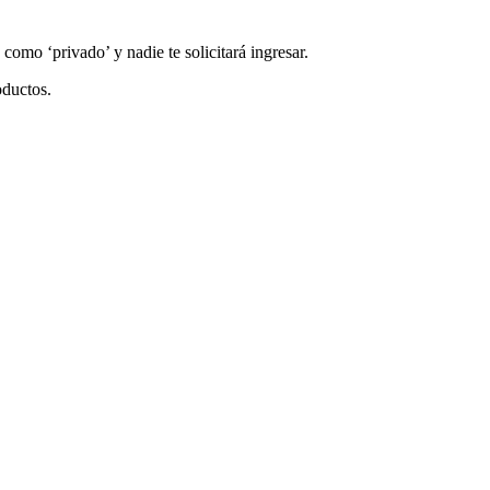
 como ‘privado’ y nadie te solicitará ingresar.
oductos.