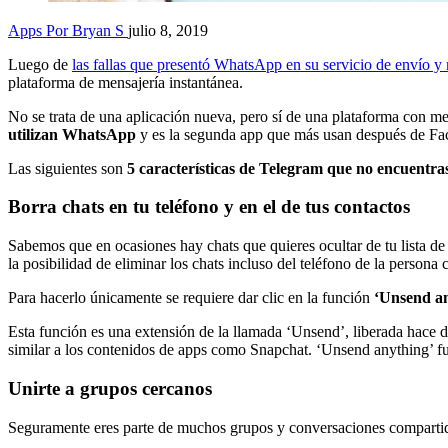
Apps
Por Bryan S
julio 8, 2019
Luego de
las fallas que presentó WhatsApp en su servicio de envío y
plataforma de mensajería instantánea.
No se trata de una aplicación nueva, pero sí de una plataforma con 
utilizan WhatsApp
y es la segunda app que más usan después de Face
Las siguientes son
5 características de Telegram que no encuent
Borra chats en tu teléfono y en el de tus contactos
Sabemos que en ocasiones hay chats que quieres ocultar de tu lista de
la posibilidad de eliminar los chats incluso del teléfono de la persona c
Para hacerlo únicamente se requiere dar clic en la función
‘Unsend a
Esta función es una extensión de la llamada ‘Unsend’, liberada hace 
similar a los contenidos de apps como Snapchat. ‘Unsend anything’ fue
Unirte a grupos cercanos
Seguramente eres parte de muchos grupos y conversaciones compartidas