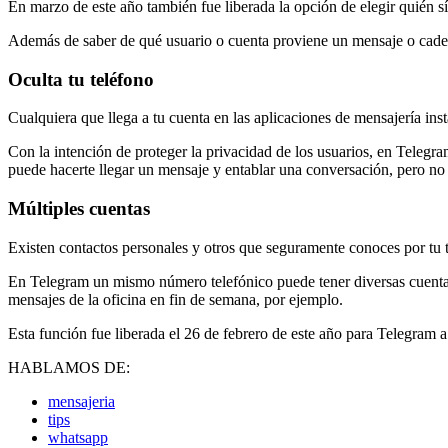
En marzo de este año también fue liberada la opción de elegir quién s
Además de saber de qué usuario o cuenta proviene un mensaje o cadena
Oculta tu teléfono
Cualquiera que llega a tu cuenta en las aplicaciones de mensajería ins
Con la intención de proteger la privacidad de los usuarios, en Telegra
puede hacerte llegar un mensaje y entablar una conversación, pero no c
Múltiples cuentas
Existen contactos personales y otros que seguramente conoces por tu tr
En Telegram un mismo número telefónico puede tener diversas cuentas. 
mensajes de la oficina en fin de semana, por ejemplo.
Esta función fue liberada el 26 de febrero de este año para Telegram a
HABLAMOS DE:
mensajeria
tips
whatsapp