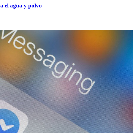
ra el agua y polvo