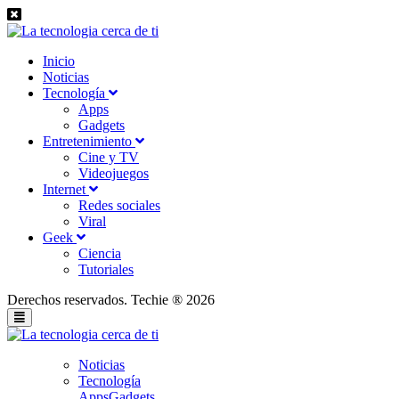
Inicio
Noticias
Tecnología
Apps
Gadgets
Entretenimiento
Cine y TV
Videojuegos
Internet
Redes sociales
Viral
Geek
Ciencia
Tutoriales
Derechos reservados. Techie ® 2026
Noticias
Tecnología
Apps
Gadgets