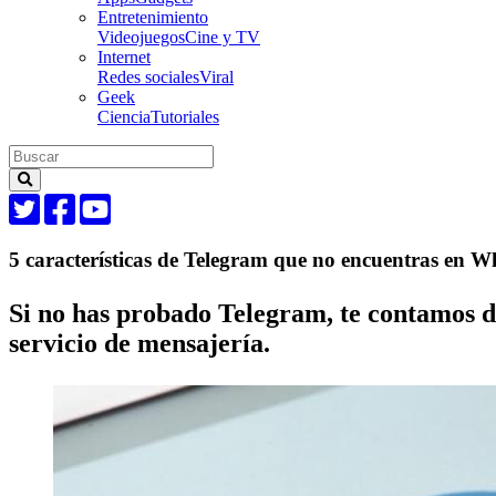
Entretenimiento
Videojuegos
Cine y TV
Internet
Redes sociales
Viral
Geek
Ciencia
Tutoriales
5 características de Telegram que no encuentras en 
Si no has probado Telegram, te contamos de
servicio de mensajería.