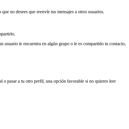
 que no desees que reenvíe tus mensajes a otros usuarios.
partirlo.
un usuario te encuentra en algún grupo o le es compartido tu contacto,
 pasar a tu otro perfil, una opción favorable si no quieres leer