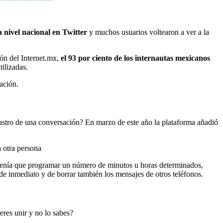
a nivel nacional en Twitter
y muchos usuarios voltearon a ver a la
ón del Internet.mx,
el 93 por ciento de los internautas mexicanos
ilizadas.
ación.
rastro de una conversación? En marzo de este año la plataforma añadió
a otra persona
e tenía que programar un número de minutos u horas determinados,
de inmediato y de borrar también los mensajes de otros teléfonos.
res unir y no lo sabes?