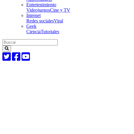
Entretenimiento
Videojuegos
Cine y TV
Internet
Redes sociales
Viral
Geek
Ciencia
Tutoriales