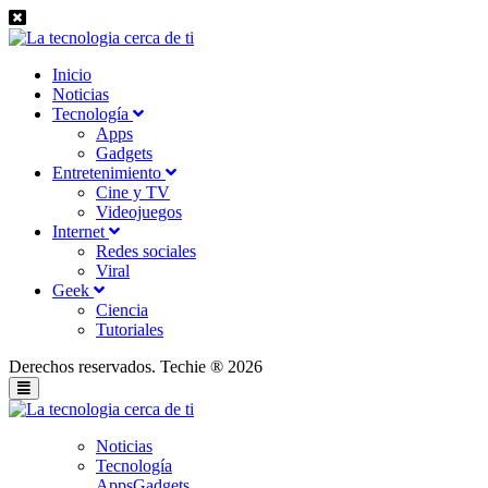
Inicio
Noticias
Tecnología
Apps
Gadgets
Entretenimiento
Cine y TV
Videojuegos
Internet
Redes sociales
Viral
Geek
Ciencia
Tutoriales
Derechos reservados. Techie ® 2026
Noticias
Tecnología
Apps
Gadgets