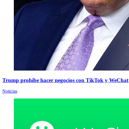
Trump prohíbe hacer negocios con TikTok y WeChat
Noticias