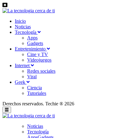
Inicio
Noticias
Tecnología
Apps
Gadgets
Entretenimiento
Cine y TV
Videojuegos
Internet
Redes sociales
Viral
Geek
Ciencia
Tutoriales
Derechos reservados. Techie ® 2026
Noticias
Tecnología
Apps
Gadgets