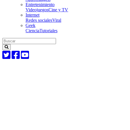
Entretenimiento
Videojuegos
Cine y TV
Internet
Redes sociales
Viral
Geek
Ciencia
Tutoriales