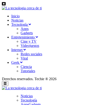
Inicio
Noticias
Tecnología
Apps
Gadgets
Entretenimiento
Cine y TV
Videojuegos
Internet
Redes sociales
Viral
Geek
Ciencia
Tutoriales
Derechos reservados. Techie ® 2026
Noticias
Tecnología
Apps
Gadgets