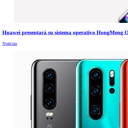
Huawei presentará su sistema operativo HongMeng 
Noticias