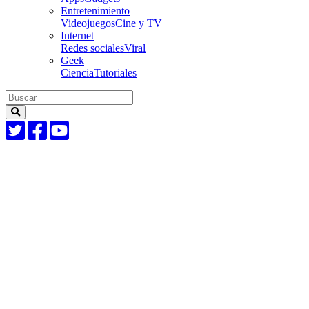
Entretenimiento
Videojuegos
Cine y TV
Internet
Redes sociales
Viral
Geek
Ciencia
Tutoriales