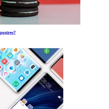
postres?