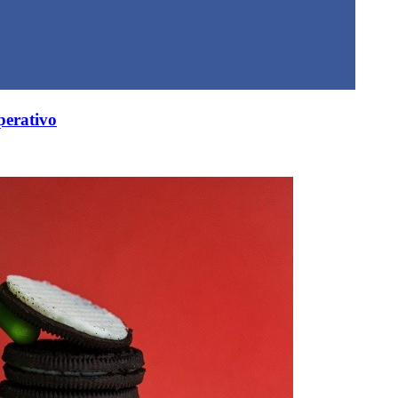
perativo