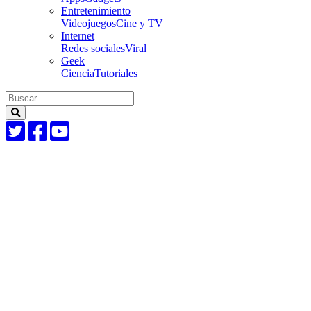
Entretenimiento
Videojuegos
Cine y TV
Internet
Redes sociales
Viral
Geek
Ciencia
Tutoriales