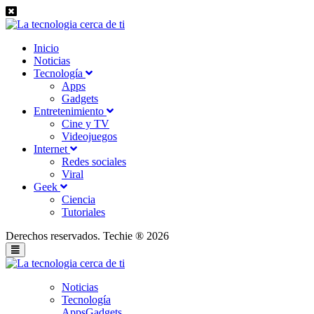
Inicio
Noticias
Tecnología
Apps
Gadgets
Entretenimiento
Cine y TV
Videojuegos
Internet
Redes sociales
Viral
Geek
Ciencia
Tutoriales
Derechos reservados. Techie ® 2026
Noticias
Tecnología
Apps
Gadgets