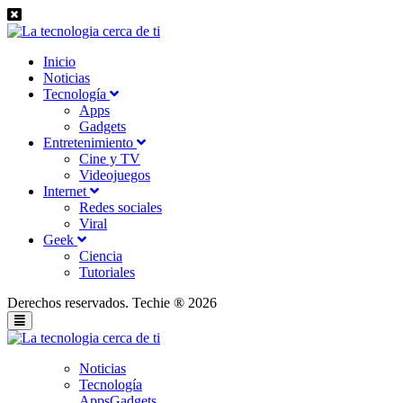
Inicio
Noticias
Tecnología
Apps
Gadgets
Entretenimiento
Cine y TV
Videojuegos
Internet
Redes sociales
Viral
Geek
Ciencia
Tutoriales
Derechos reservados. Techie ® 2026
Noticias
Tecnología
Apps
Gadgets