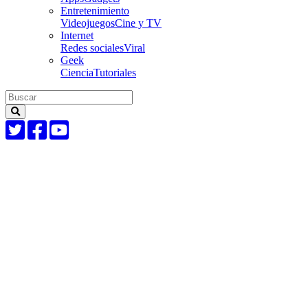
Entretenimiento
Videojuegos
Cine y TV
Internet
Redes sociales
Viral
Geek
Ciencia
Tutoriales