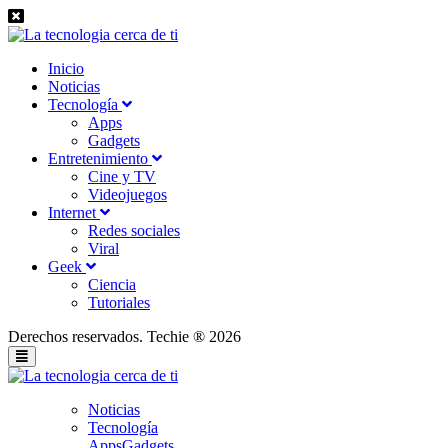
Inicio
Noticias
Tecnología
Apps
Gadgets
Entretenimiento
Cine y TV
Videojuegos
Internet
Redes sociales
Viral
Geek
Ciencia
Tutoriales
Derechos reservados. Techie ® 2026
Noticias
Tecnología
Apps
Gadgets