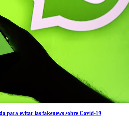
a para evitar las fakenews sobre Covid-19