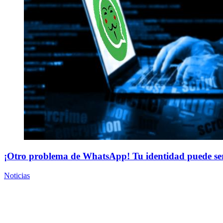
¡Otro problema de WhatsApp! Tu identidad puede se
Noticias