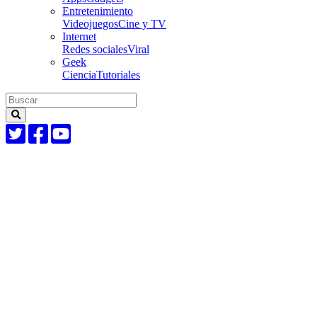
Entretenimiento
Videojuegos
Cine y TV
Internet
Redes sociales
Viral
Geek
Ciencia
Tutoriales