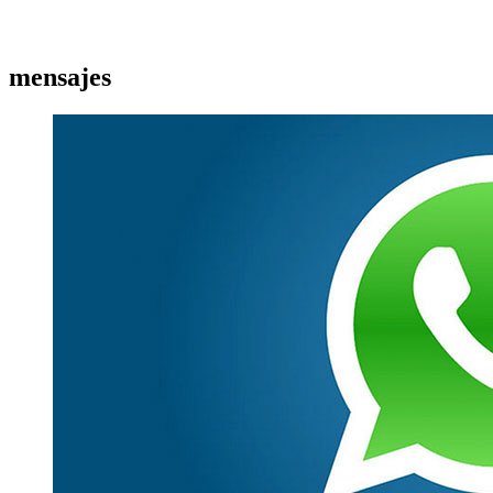
mensajes