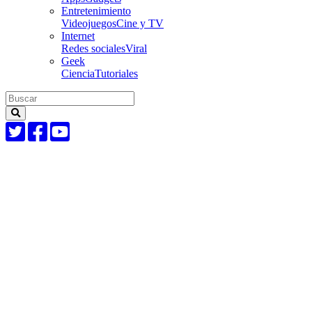
Entretenimiento
Videojuegos
Cine y TV
Internet
Redes sociales
Viral
Geek
Ciencia
Tutoriales