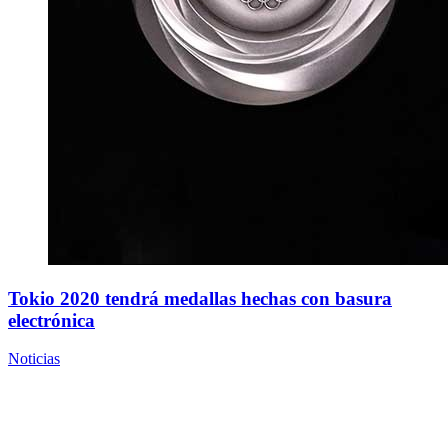
Tokio 2020 tendrá medallas hechas con basura
electrónica
Noticias