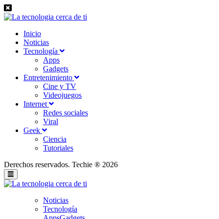
Inicio
Noticias
Tecnología
Apps
Gadgets
Entretenimiento
Cine y TV
Videojuegos
Internet
Redes sociales
Viral
Geek
Ciencia
Tutoriales
Derechos reservados. Techie ® 2026
Noticias
Tecnología
Apps
Gadgets