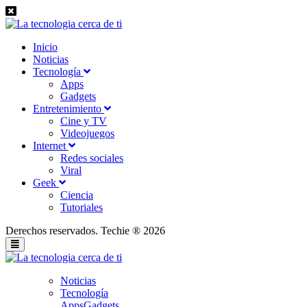
Inicio
Noticias
Tecnología
Apps
Gadgets
Entretenimiento
Cine y TV
Videojuegos
Internet
Redes sociales
Viral
Geek
Ciencia
Tutoriales
Derechos reservados. Techie ® 2026
Noticias
Tecnología
Apps
Gadgets