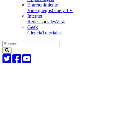
Entretenimiento
Videojuegos
Cine y TV
Internet
Redes sociales
Viral
Geek
Ciencia
Tutoriales