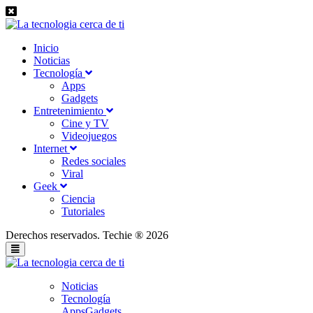
Inicio
Noticias
Tecnología
Apps
Gadgets
Entretenimiento
Cine y TV
Videojuegos
Internet
Redes sociales
Viral
Geek
Ciencia
Tutoriales
Derechos reservados. Techie ® 2026
Noticias
Tecnología
Apps
Gadgets