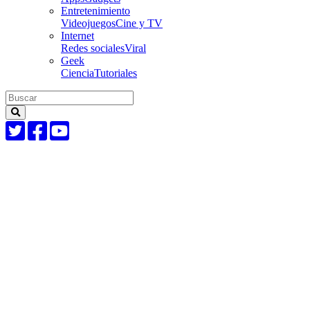
Entretenimiento
Videojuegos
Cine y TV
Internet
Redes sociales
Viral
Geek
Ciencia
Tutoriales