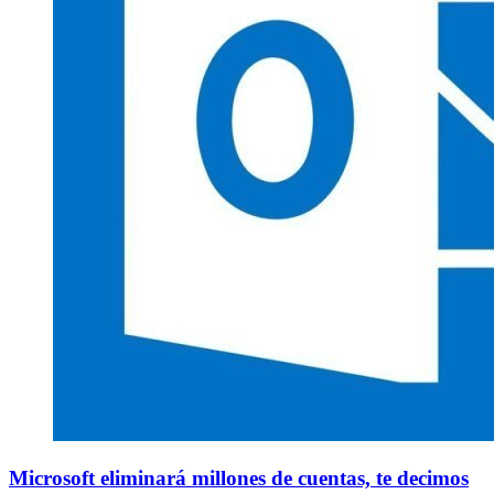
Microsoft eliminará millones de cuentas, te decimos