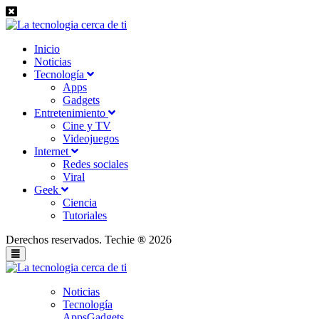
Inicio
Noticias
Tecnología
Apps
Gadgets
Entretenimiento
Cine y TV
Videojuegos
Internet
Redes sociales
Viral
Geek
Ciencia
Tutoriales
Derechos reservados. Techie ® 2026
Noticias
Tecnología
Apps
Gadgets