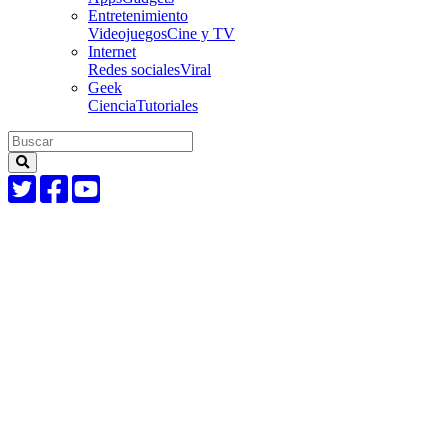
Entretenimiento
Videojuegos
Cine y TV
Internet
Redes sociales
Viral
Geek
Ciencia
Tutoriales