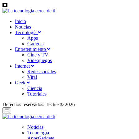
Inicio
Noticias
Tecnología
Apps
Gadgets
Entretenimiento
Cine y TV
Videojuegos
Internet
Redes sociales
Viral
Geek
Ciencia
Tutoriales
Derechos reservados. Techie ® 2026
Noticias
Tecnología
Apps
Gadgets