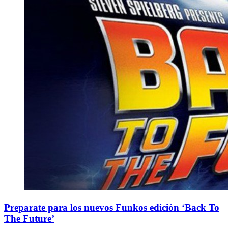
Preparate para los nuevos Funkos edición ‘Back To
The Future’