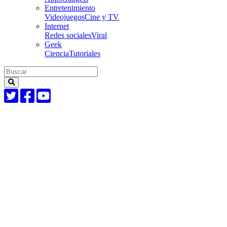
Entretenimiento
Videojuegos
Cine y TV
Internet
Redes sociales
Viral
Geek
Ciencia
Tutoriales