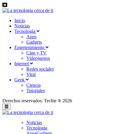
Inicio
Noticias
Tecnología
Apps
Gadgets
Entretenimiento
Cine y TV
Videojuegos
Internet
Redes sociales
Viral
Geek
Ciencia
Tutoriales
Derechos reservados. Techie ® 2026
Noticias
Tecnología
Apps
Gadgets