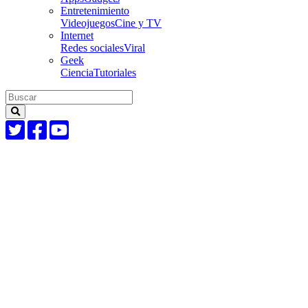
Entretenimiento
Videojuegos
Cine y TV
Internet
Redes sociales
Viral
Geek
Ciencia
Tutoriales