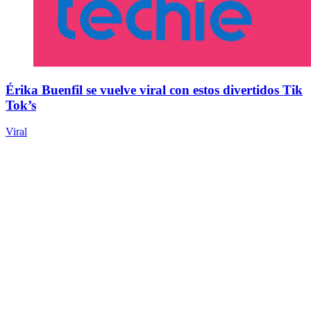
Érika Buenfil se vuelve viral con estos divertidos Tik
Tok’s
Viral