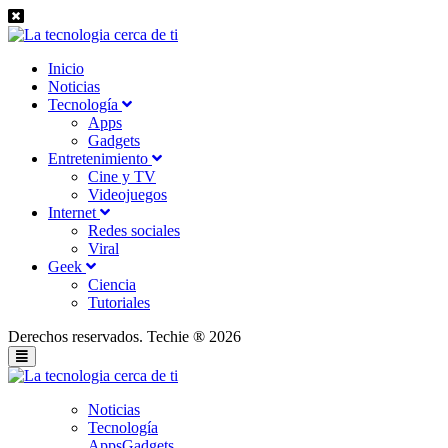
Inicio
Noticias
Tecnología
Apps
Gadgets
Entretenimiento
Cine y TV
Videojuegos
Internet
Redes sociales
Viral
Geek
Ciencia
Tutoriales
Derechos reservados. Techie ® 2026
Noticias
Tecnología
Apps
Gadgets