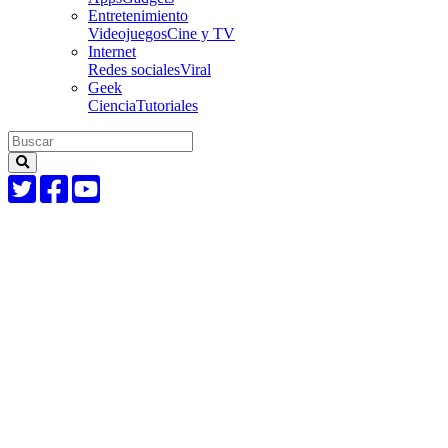
Entretenimiento
Videojuegos
Cine y TV
Internet
Redes sociales
Viral
Geek
Ciencia
Tutoriales