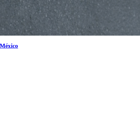
 México