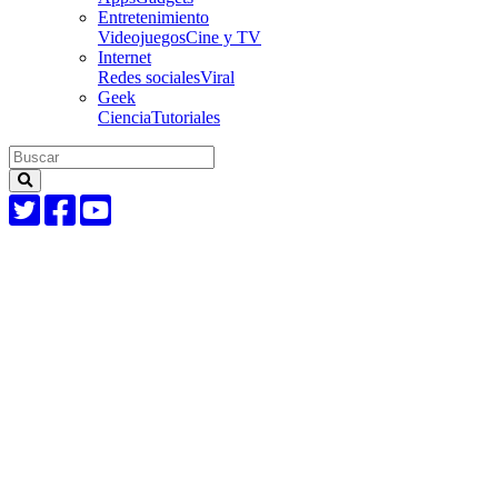
Entretenimiento
Videojuegos
Cine y TV
Internet
Redes sociales
Viral
Geek
Ciencia
Tutoriales