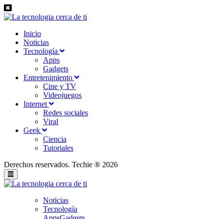
Inicio
Noticias
Tecnología
Apps
Gadgets
Entretenimiento
Cine y TV
Videojuegos
Internet
Redes sociales
Viral
Geek
Ciencia
Tutoriales
Derechos reservados. Techie ® 2026
Noticias
Tecnología
Apps
Gadgets