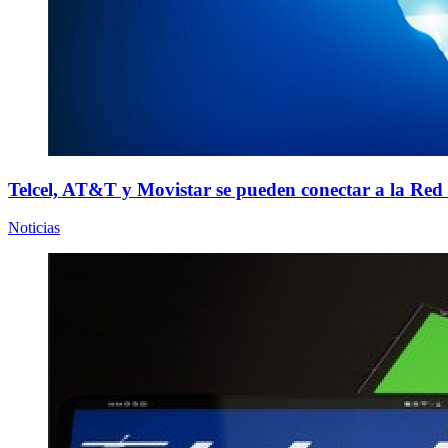
Telcel, AT&T y Movistar se pueden conectar a la Re
Noticias