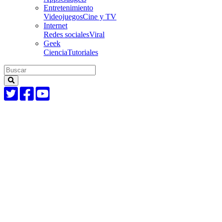
Entretenimiento
Videojuegos
Cine y TV
Internet
Redes sociales
Viral
Geek
Ciencia
Tutoriales