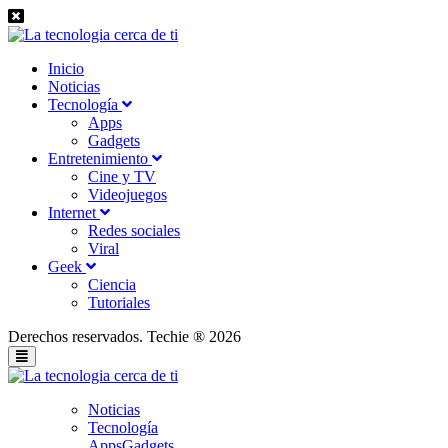
Inicio
Noticias
Tecnología
Apps
Gadgets
Entretenimiento
Cine y TV
Videojuegos
Internet
Redes sociales
Viral
Geek
Ciencia
Tutoriales
Derechos reservados. Techie ® 2026
Noticias
Tecnología
Apps
Gadgets