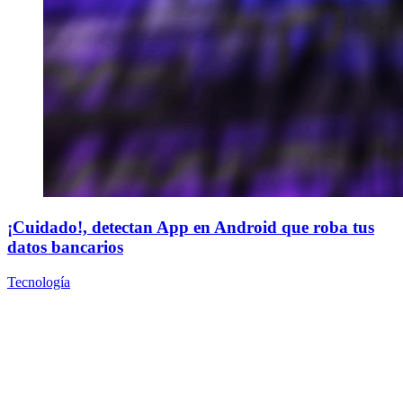
¡Cuidado!, detectan App en Android que roba tus
datos bancarios
Tecnología