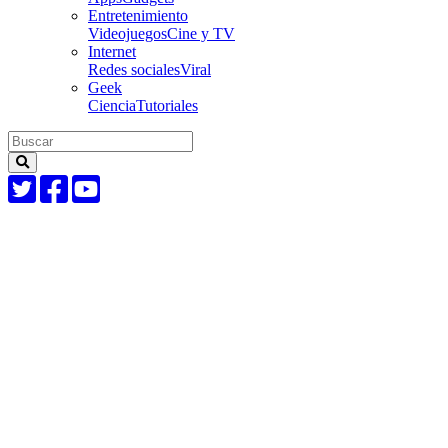
Entretenimiento
Videojuegos
Cine y TV
Internet
Redes sociales
Viral
Geek
Ciencia
Tutoriales