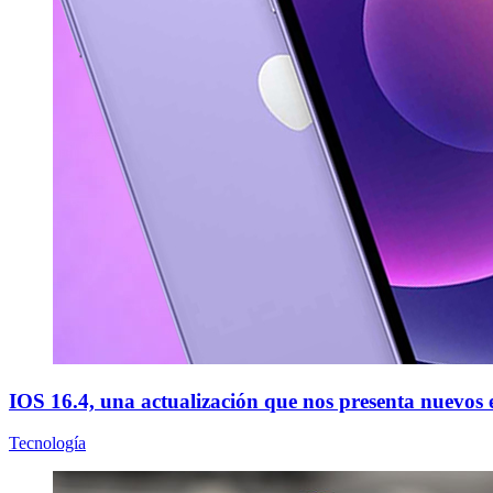
IOS 16.4, una actualización que nos presenta nuevos
Tecnología