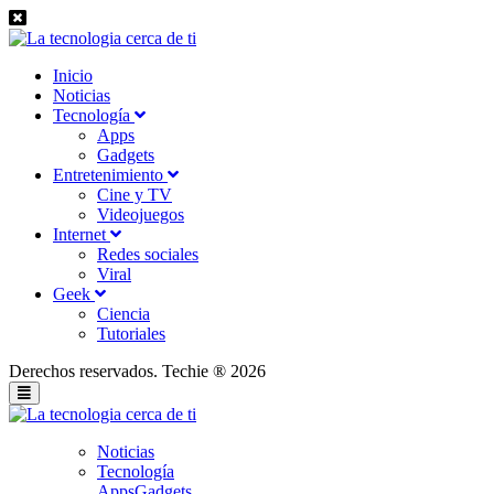
Inicio
Noticias
Tecnología
Apps
Gadgets
Entretenimiento
Cine y TV
Videojuegos
Internet
Redes sociales
Viral
Geek
Ciencia
Tutoriales
Derechos reservados. Techie ® 2026
Noticias
Tecnología
Apps
Gadgets