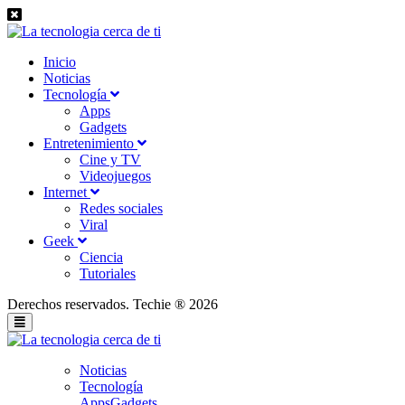
Inicio
Noticias
Tecnología
Apps
Gadgets
Entretenimiento
Cine y TV
Videojuegos
Internet
Redes sociales
Viral
Geek
Ciencia
Tutoriales
Derechos reservados. Techie ® 2026
Noticias
Tecnología
Apps
Gadgets