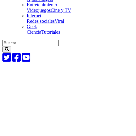
Entretenimiento
Videojuegos
Cine y TV
Internet
Redes sociales
Viral
Geek
Ciencia
Tutoriales