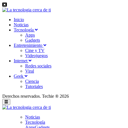
Inicio
Noticias
Tecnología
Apps
Gadgets
Entretenimiento
Cine y TV
Videojuegos
Internet
Redes sociales
Viral
Geek
Ciencia
Tutoriales
Derechos reservados. Techie ® 2026
Noticias
Tecnología
Apps
Gadgets