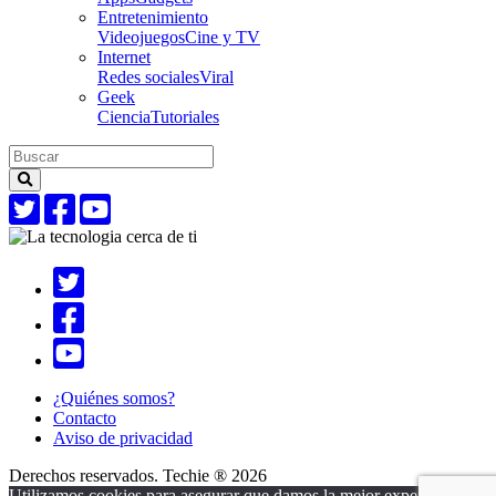
Entretenimiento
Videojuegos
Cine y TV
Internet
Redes sociales
Viral
Geek
Ciencia
Tutoriales
¿Quiénes somos?
Contacto
Aviso de privacidad
Derechos reservados. Techie ® 2026
Utilizamos cookies para asegurar que damos la mejor experiencia al