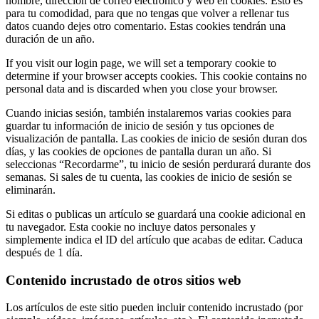
nombre, dirección de correo electrónico y web en cookies. Esto es
para tu comodidad, para que no tengas que volver a rellenar tus
datos cuando dejes otro comentario. Estas cookies tendrán una
duración de un año.
If you visit our login page, we will set a temporary cookie to
determine if your browser accepts cookies. This cookie contains no
personal data and is discarded when you close your browser.
Cuando inicias sesión, también instalaremos varias cookies para
guardar tu información de inicio de sesión y tus opciones de
visualización de pantalla. Las cookies de inicio de sesión duran dos
días, y las cookies de opciones de pantalla duran un año. Si
seleccionas “Recordarme”, tu inicio de sesión perdurará durante dos
semanas. Si sales de tu cuenta, las cookies de inicio de sesión se
eliminarán.
Si editas o publicas un artículo se guardará una cookie adicional en
tu navegador. Esta cookie no incluye datos personales y
simplemente indica el ID del artículo que acabas de editar. Caduca
después de 1 día.
Contenido incrustado de otros sitios web
Los artículos de este sitio pueden incluir contenido incrustado (por