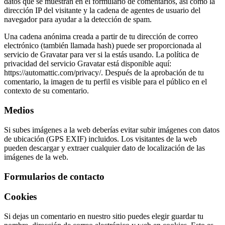
datos que se muestran en el formulario de comentarios, así como la
dirección IP del visitante y la cadena de agentes de usuario del
navegador para ayudar a la detección de spam.
Una cadena anónima creada a partir de tu dirección de correo
electrónico (también llamada hash) puede ser proporcionada al
servicio de Gravatar para ver si la estás usando. La política de
privacidad del servicio Gravatar está disponible aquí:
https://automattic.com/privacy/. Después de la aprobación de tu
comentario, la imagen de tu perfil es visible para el público en el
contexto de su comentario.
Medios
Si subes imágenes a la web deberías evitar subir imágenes con datos
de ubicación (GPS EXIF) incluidos. Los visitantes de la web
pueden descargar y extraer cualquier dato de localización de las
imágenes de la web.
Formularios de contacto
Cookies
Si dejas un comentario en nuestro sitio puedes elegir guardar tu