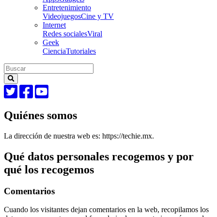
Entretenimiento
Videojuegos
Cine y TV
Internet
Redes sociales
Viral
Geek
Ciencia
Tutoriales
Quiénes somos
La dirección de nuestra web es: https://techie.mx.
Qué datos personales recogemos y por
qué los recogemos
Comentarios
Cuando los visitantes dejan comentarios en la web, recopilamos los