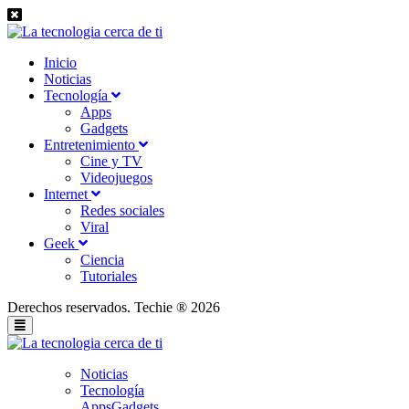
Inicio
Noticias
Tecnología
Apps
Gadgets
Entretenimiento
Cine y TV
Videojuegos
Internet
Redes sociales
Viral
Geek
Ciencia
Tutoriales
Derechos reservados. Techie ® 2026
Noticias
Tecnología
Apps
Gadgets