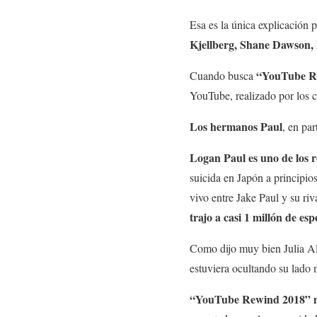
Esa es la única explicación 
Kjellberg, Shane Dawson,
“YouTube R
Cuando busca
YouTube, realizado por los 
Los hermanos Paul
, en pa
Logan Paul es uno de los 
suicida en Japón a principi
vivo entre Jake Paul y su ri
trajo a casi 1 millón de e
Como dijo muy bien Julia A
estuviera ocultando su lado 
“YouTube Rewind 2018” mue