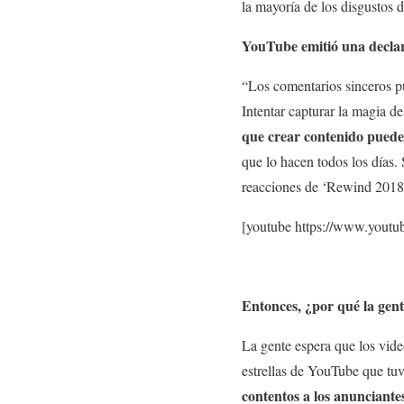
la mayoría de los disgustos
YouTube emitió una declar
“Los comentarios sinceros p
Intentar capturar la magia d
que crear contenido puede 
que lo hacen todos los días.
reacciones de ‘Rewind 2018 
[youtube https://www.yo
Entonces, ¿por qué la gen
La gente espera que los vid
estrellas de YouTube que tu
contentos a los anunciante