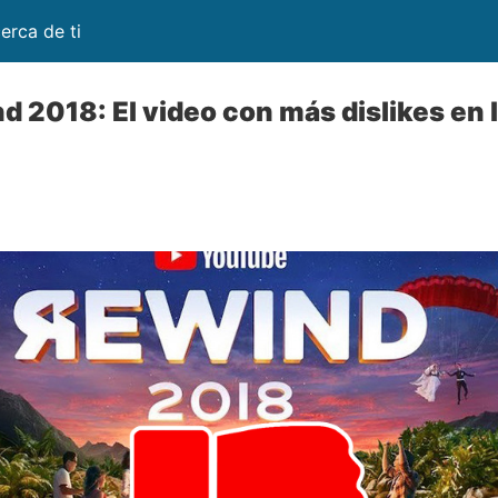
erca de ti
 2018: El video con más dislikes en l