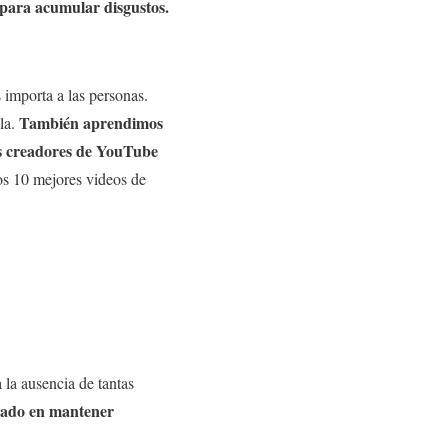
 para acumular disgustos.
importa a las personas.
También aprendimos
la.
os creadores de YouTube
los 10 mejores videos de
la ausencia de tantas
ocado en mantener