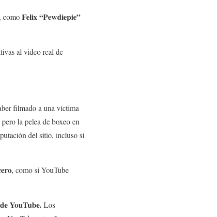
Felix “Pewdiepie”
, como
tivas al video real de
aber filmado a una víctima
, pero la pelea de boxeo en
tación del sitio, incluso si
cero
, como si YouTube
d de YouTube.
Los