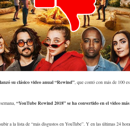
anzó su clásico video anual “Rewind”
, que contó con más de 100 est
“YouTube Rewind 2018” se ha convertido en el video más 
a semana,
subir a la lista de “más disgustos en YouTube”. Y en las últimas 24 horas