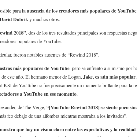
la ausencia de los creadores más populares de YouTube
posible para
 David Dobrik
y muchos otros.
ewind 2018”
, dos de los tres resultados principales son respuestas nega
creadores populares de YouTube.
rticular, fueron notables ausentes de “Rewind 2018”.
rostros más populares de YouTube
, pero se enfrentó a sí mismo por h
Jake, es aún más popular
os de este año. El hermano menor de Logan,
val KSI de YouTube no fue precisamente un momento brillante para la repu
spectadores a YouTube en ese momento.
“[YouTube Rewind 2018] se siente poco sin
lexander, de The Verge,
más feo debajo de una alfombra mientras mostraba a los invitados”.
stra que hay un cisma claro entre las expectativas y la realida