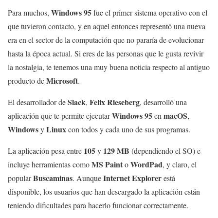
Windows 95
Para muchos,
fue el primer sistema operativo con el
que tuvieron contacto, y en aquel entonces representó una nueva
era en el sector de la computación que no pararía de evolucionar
hasta la época actual. Si eres de las personas que le gusta revivir
la nostalgia, te tenemos una muy buena noticia respecto al antiguo
Microsoft
producto de
.
Slack
Felix Rieseberg
El desarrollador de
,
, desarrolló una
Windows 95
macOS
aplicación que te permite ejecutar
en
,
Windows
Linux
y
con todos y cada uno de sus programas.
105
129 MB
La aplicación pesa entre
y
(dependiendo el SO) e
MS Paint
WordPad
incluye herramientas como
o
, y claro, el
Buscaminas
Internet Explorer
popular
. Aunque
está
disponible, los usuarios que han descargado la aplicación están
teniendo dificultades para hacerlo funcionar correctamente.