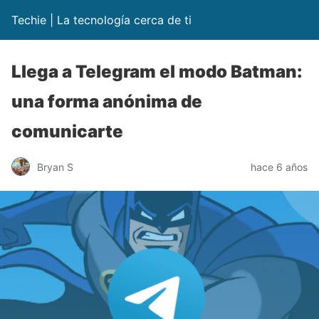
Techie | La tecnología cerca de ti
Llega a Telegram el modo Batman:
una forma anónima de
comunicarte
Bryan S
hace 6 años