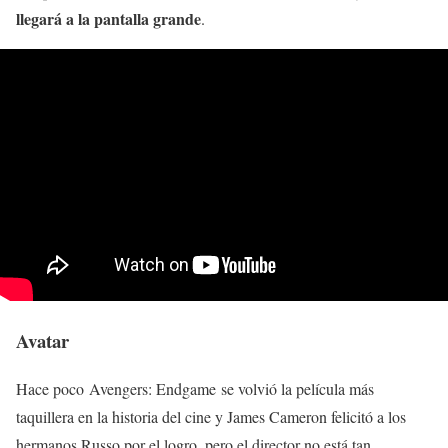
llegará a la pantalla grande
.
Avatar
Hace poco Avengers: Endgame se volvió la película más
taquillera en la historia del cine y James Cameron felicitó a los
hermanos Russo por el logro, pero el director no está tan