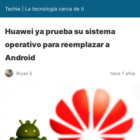
Techie | La tecnología cerca de ti
Huawei ya prueba su sistema
operativo para reemplazar a
Android
Bryan S
hace 7 años