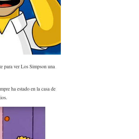
nte para ver Los Simpson una
mpre ha estado en la casa de
ios.