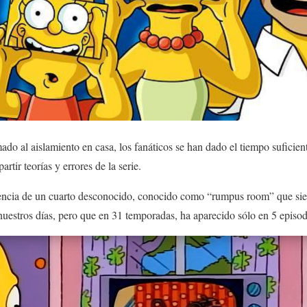
ado al aislamiento en casa, los fanáticos se han dado el tiempo suficie
artir teorías y errores de la serie.
tencia de un cuarto desconocido, conocido como “rumpus room” que sie
nuestros días, pero que en 31 temporadas, ha aparecido sólo en 5 episod