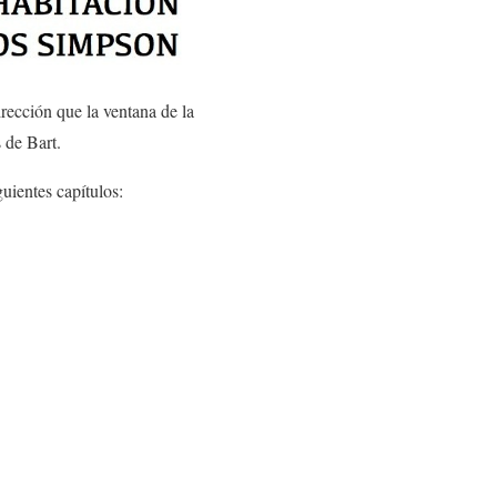
irección que la ventana de la
 de Bart.
guientes capítulos: