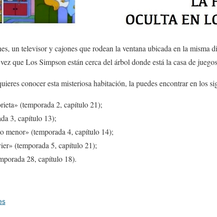
ones, un televisor y cajones que rodean la ventana ubicada en la misma d
vez que Los Simpson están cerca del árbol donde está la casa de juegos
quieres conocer esta misteriosa habitación, la puedes encontrar en los si
rieta» (temporada 2, capítulo 21);
da 3, capítulo 13);
 menor» (temporada 4, capítulo 14);
er» (temporada 5, capítulo 21);
emporada 28, capítulo 18).
es