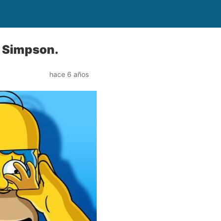
s Simpson.
hace 6 años