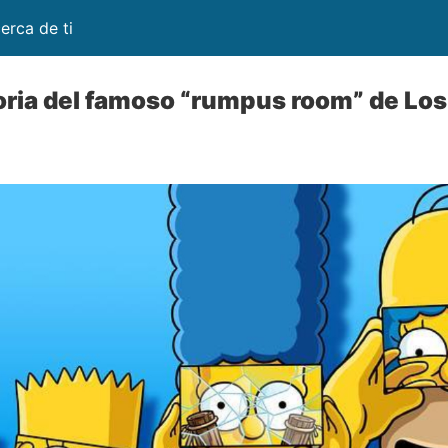
erca de ti
oria del famoso “rumpus room” de Lo