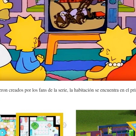
n creados por los fans de la serie, la habitación se encuentra en el pri