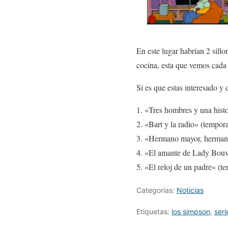
En este lugar habrían 2 sill
cocina, esta que vemos cada 
Si es que estas interesado y 
«Tres hombres y una histo
«Bart y la radio» (tempora
«Hermano mayor, hermano
«El amante de Lady Bouvi
«El reloj de un padre» (t
Categorías:
Noticias
Etiquetas:
los simpson
,
seri