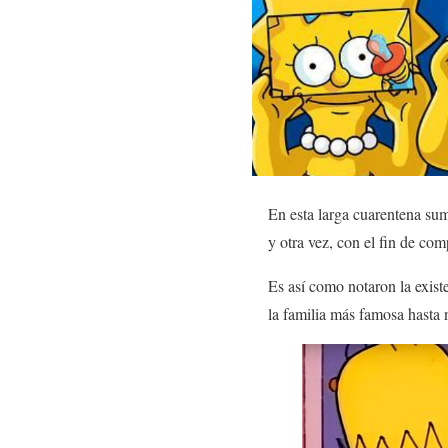
En esta larga cuarentena sum
y otra vez, con el fin de comp
Es así como notaron la exis
la familia más famosa hasta 