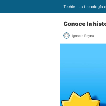
Techie | La tecnología c
Conoce la hist
Ignacio Reyna